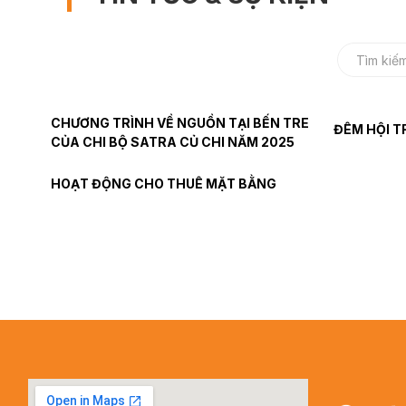
CHƯƠNG TRÌNH VỀ NGUỒN TẠI BẾN TRE
ĐÊM HỘI T
CỦA CHI BỘ SATRA CỦ CHI NĂM 2025
HOẠT ĐỘNG CHO THUÊ MẶT BẰNG