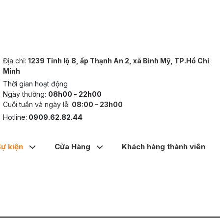
Địa chỉ:
1239 Tỉnh lộ 8, ấp Thạnh An 2, xã Bình Mỹ, TP.Hồ Chí
Minh
Thời gian hoạt động
Ngày thường:
08h00 - 22h00
Cuối tuần và ngày lễ:
08:00 - 23h00
Hotline:
0909.62.82.44
Sự kiện
Cửa Hàng
Khách hàng thành viên