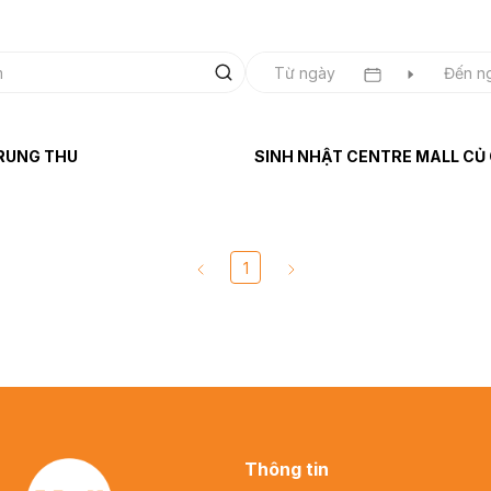
RUNG THU
SINH NHẬT CENTRE MALL CỦ 
1
Thông tin