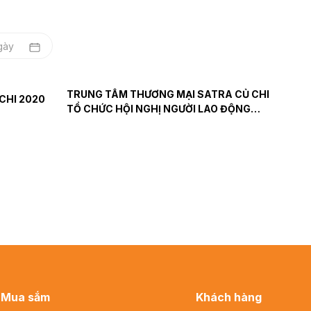
TRUNG TÂM THƯƠNG MẠI SATRA CỦ CHI
CHI 2020
TỔ CHỨC HỘI NGHỊ NGƯỜI LAO ĐỘNG
NĂM 2025
Mua sắm
Khách hàng