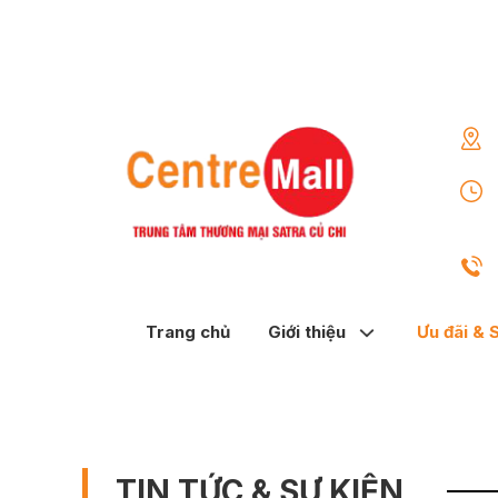
Trang chủ
Giới thiệu
Ưu đãi & 
TIN TỨC & SỰ KIỆN