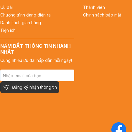
Ưu đãi
Thành viên
Chương trình đang diễn ra
Chính sách bảo mật
Danh sách gian hàng
Tiện ích
NẮM BẮT THÔNG TIN NHANH
NHẤT
Cùng nhiều ưu đãi hấp dẫn mỗi ngày!
Đăng ký nhận thông tin