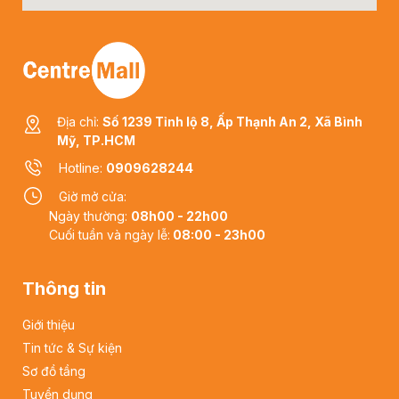
Địa chỉ:
Số 1239 Tỉnh lộ 8, Ấp Thạnh An 2, Xã Bình
Mỹ, TP.HCM
Hotline:
0909628244
Giờ mở cửa:
Ngày thường:
08h00 - 22h00
Cuối tuần và ngày lễ:
08:00 - 23h00
Thông tin
Giới thiệu
Tin tức & Sự kiện
Sơ đồ tầng
Tuyển dụng