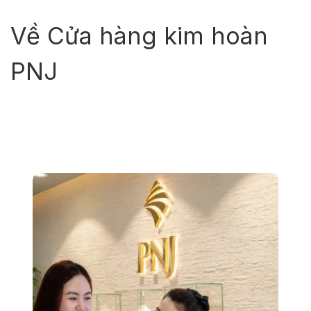
Trang chủ
Về Cửa hàng kim hoàn
Giới thiệu
Ưu đãi & Sự kiện
PNJ
Cửa Hàng
Khách hàng thành viên
Tuyển dụng
Tiện ích
Liên hệ