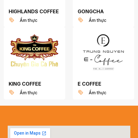
HIGHLANDS COFFEE
GONGCHA
Ẩm thực
Ẩm thực
KING COFFEE
E COFFEE
Ẩm thực
Ẩm thực