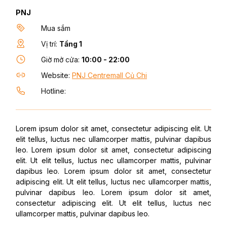
PNJ
Mua sắm
Vị trí:
Tầng 1
Giờ mở cửa:
10:00 - 22:00
Website:
PNJ Centremall Củ Chi
Hotline:
Lorem ipsum dolor sit amet, consectetur adipiscing elit. Ut
elit tellus, luctus nec ullamcorper mattis, pulvinar dapibus
leo. Lorem ipsum dolor sit amet, consectetur adipiscing
elit. Ut elit tellus, luctus nec ullamcorper mattis, pulvinar
dapibus leo. Lorem ipsum dolor sit amet, consectetur
adipiscing elit. Ut elit tellus, luctus nec ullamcorper mattis,
pulvinar dapibus leo. Lorem ipsum dolor sit amet,
consectetur adipiscing elit. Ut elit tellus, luctus nec
ullamcorper mattis, pulvinar dapibus leo.