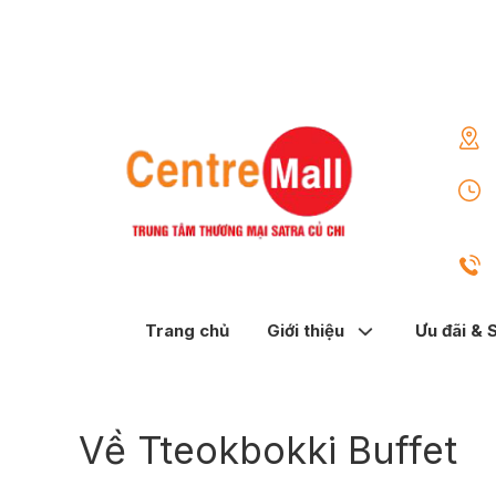
Trang chủ
Giới thiệu
Ưu đãi & 
Về Tteokbokki Buffet