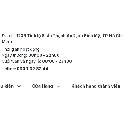
Địa chỉ:
1239 Tỉnh lộ 8, ấp Thạnh An 2, xã Bình Mỹ, TP.Hồ Chí
Minh
Thời gian hoạt động
Ngày thường:
08h00 - 22h00
Cuối tuần và ngày lễ:
08:00 - 23h00
Hotline:
0909.62.82.44
Sự kiện
Cửa Hàng
Khách hàng thành viên