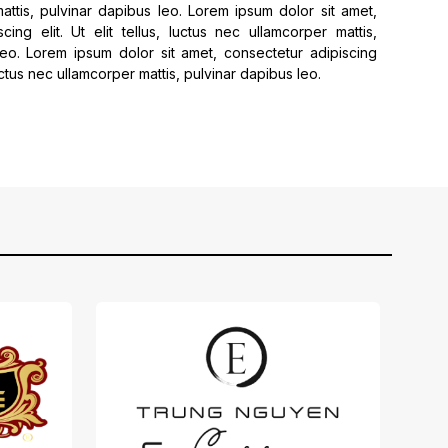
attis, pulvinar dapibus leo. Lorem ipsum dolor sit amet,
cing elit. Ut elit tellus, luctus nec ullamcorper mattis,
leo. Lorem ipsum dolor sit amet, consectetur adipiscing
, luctus nec ullamcorper mattis, pulvinar dapibus leo.