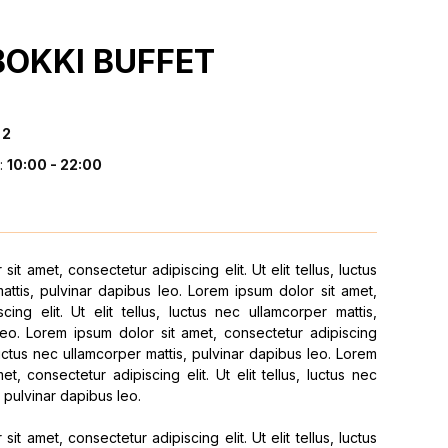
OKKI BUFFET
 2
:
10:00 - 22:00
it amet, consectetur adipiscing elit. Ut elit tellus, luctus
attis, pulvinar dapibus leo. Lorem ipsum dolor sit amet,
cing elit. Ut elit tellus, luctus nec ullamcorper mattis,
leo. Lorem ipsum dolor sit amet, consectetur adipiscing
s, luctus nec ullamcorper mattis, pulvinar dapibus leo. Lorem
et, consectetur adipiscing elit. Ut elit tellus, luctus nec
 pulvinar dapibus leo.
it amet, consectetur adipiscing elit. Ut elit tellus, luctus