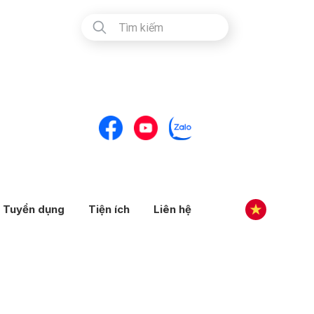
Tuyển dụng
Tiện ích
Liên hệ